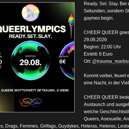
Ready. Set. Slay. Bei
Sekunden, sondern St
gaymes begin.
CHEER QUEER goes 
29.08.2026
Beginn: 22:00 Uhr
Eintritt: 6 Euro
Ort:
@trauma_marbu
Kommt vorbei, feuert e
eine Nacht, in der Viel
CHEER QUEER bedeute
Austausch und ausgel
welche Geschlechtside
Queers, Asexuelle, Ar
s, Drags, Femmes, Girlfags, Guydykes, Heteras, Heteros, Lesb