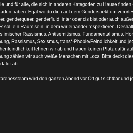
e und für alle, die sich in anderen Kategorien zu Hause finden
aden haben. Egal wo du dich auf dem Genderspektrum verortest,
er, genderqueer, genderfluid, inter oder cis bist oder auch a
soll ein Raum sein, in dem wir einander respektieren. Deshalb
slimischer Rassismus, Antisemitismus, Fundamentalismus, Homop
ung, Rassismus, Sexismus, trans*-Phobie/Feindlichkeit und j
enfeindlichkeit lehnen wir ab und haben keinen Platz dafür auf 
ung zählen wir auch weiße Menschen mit Locs. Bitte deckt dies
dafür ab.
arenessteam wird den ganzen Abend vor Ort gut sichtbar und je