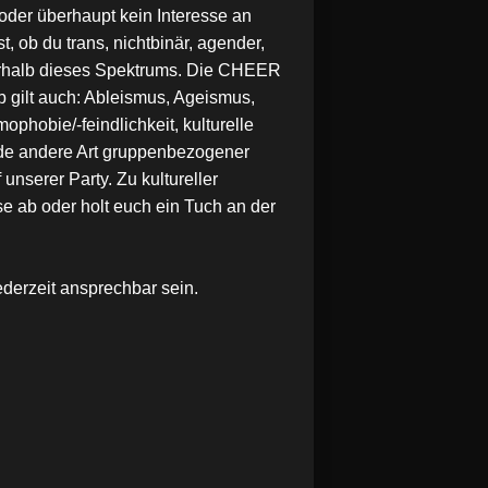
 oder überhaupt kein Interesse an
 ob du trans, nichtbinär, agender,
ußerhalb dieses Spektrums. Die CHEER
 gilt auch: Ableismus, Ageismus,
hobie/-feindlichkeit, kulturelle
ede andere Art gruppenbezogener
unserer Party. Zu kultureller
e ab oder holt euch ein Tuch an der
derzeit ansprechbar sein.