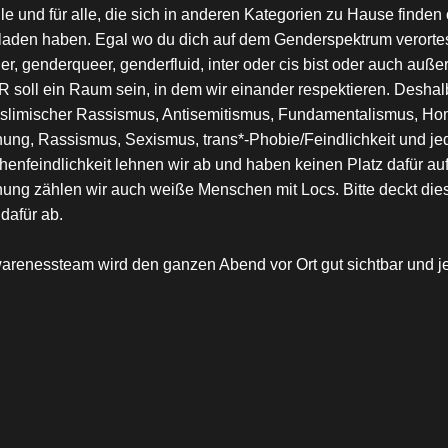
e und für alle, die sich in anderen Kategorien zu Hause finden
aden haben. Egal wo du dich auf dem Genderspektrum verortest,
er, genderqueer, genderfluid, inter oder cis bist oder auch a
soll ein Raum sein, in dem wir einander respektieren. Deshalb
slimischer Rassismus, Antisemitismus, Fundamentalismus, Homop
ung, Rassismus, Sexismus, trans*-Phobie/Feindlichkeit und j
enfeindlichkeit lehnen wir ab und haben keinen Platz dafür auf 
ung zählen wir auch weiße Menschen mit Locs. Bitte deckt dies
dafür ab.
arenessteam wird den ganzen Abend vor Ort gut sichtbar und je