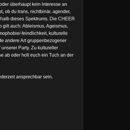
 oder überhaupt kein Interesse an
 ob du trans, nichtbinär, agender,
ußerhalb dieses Spektrums. Die CHEER
 gilt auch: Ableismus, Ageismus,
hobie/-feindlichkeit, kulturelle
ede andere Art gruppenbezogener
unserer Party. Zu kultureller
e ab oder holt euch ein Tuch an der
derzeit ansprechbar sein.