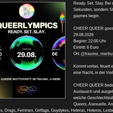
Ready. Set. Slay. Bei
Sekunden, sondern St
gaymes begin.
CHEER QUEER goes 
29.08.2026
Beginn: 22:00 Uhr
Eintritt: 6 Euro
Ort:
@trauma_marbu
Kommt vorbei, feuert e
eine Nacht, in der Viel
CHEER QUEER bedeute
Austausch und ausgel
welche Geschlechtside
Queers, Asexuelle, Ar
s, Drags, Femmes, Girlfags, Guydykes, Heteras, Heteros, Lesb