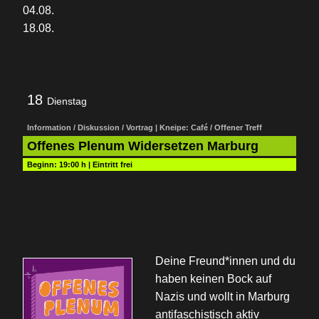
04.08.
18.08.
18
Dienstag
Information / Diskussion / Vortrag | Kneipe: Café / Offener Treff
Offenes Plenum Widersetzen Marburg
Beginn:
19:00 h
|
Eintritt frei
Deine Freund*innen und du
haben keinen Bock auf
Nazis und wollt in Marburg
antifaschistisch aktiv