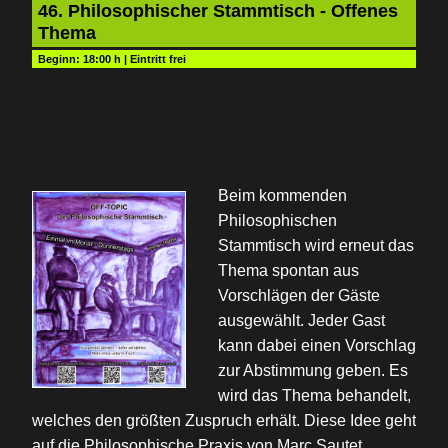
46. Philosophischer Stammtisch - Offenes
Thema
Beginn:
18:00 h
|
Eintritt frei
Beim kommenden
Philosophischen
Stammtisch wird erneut das
Thema spontan aus
Vorschlägen der Gäste
ausgewählt. Jeder Gast
kann dabei einen Vorschlag
zur Abstimmung geben. Es
wird das Thema behandelt,
welches den größten Zuspruch erhält. Diese Idee geht
auf die Philosophische Praxis von Marc Sautet