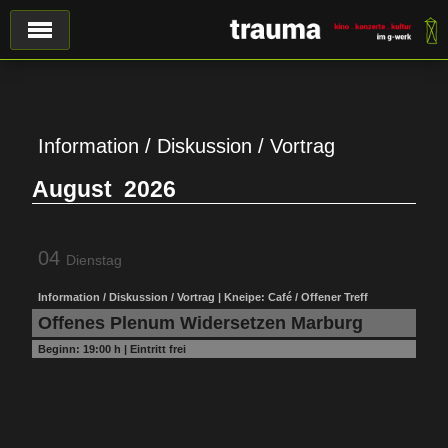
Information / Diskussion / Vortrag
August
2026
04
Dienstag
Information / Diskussion / Vortrag | Kneipe: Café / Offener Treff
Offenes Plenum Widersetzen Marburg
Beginn:
19:00 h
|
Eintritt frei