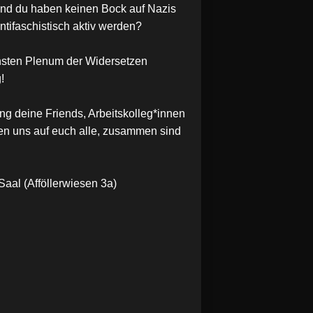
nd du haben keinen Bock auf Nazis
antifaschistisch aktiv werden?
ten Plenum der Widersetzen
!
ng deine Friends, Arbeitskolleg*innen
en uns auf euch alle, zusammen sind
aal (Afföllerwiesen 3a)