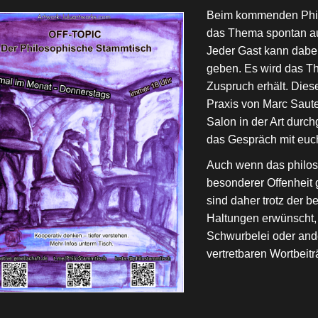
Beim kommenden Phil
das Thema spontan au
Jeder Gast kann dabe
geben. Es wird das T
Zuspruch erhält. Dies
Praxis von Marc Saute
Salon in der Art durch
das Gespräch mit euc
Auch wenn das philos
besonderer Offenheit ge
sind daher trotz der 
Haltungen erwünscht, 
Schwurbelei oder and
vertretbaren Wortbeit