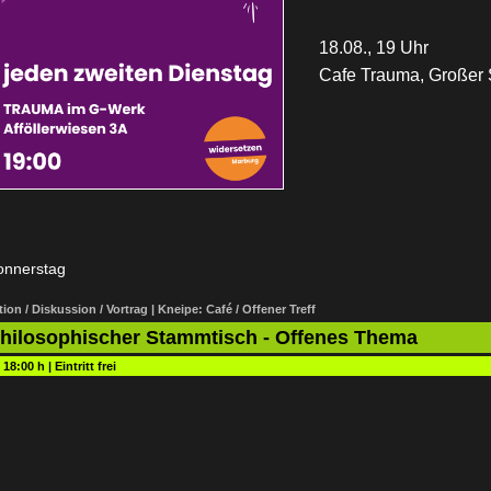
18.08., 19 Uhr
Cafe Trauma, Großer S
onnerstag
ion / Diskussion / Vortrag | Kneipe: Café / Offener Treff
Philosophischer Stammtisch - Offenes Thema
:
18:00 h
|
Eintritt frei