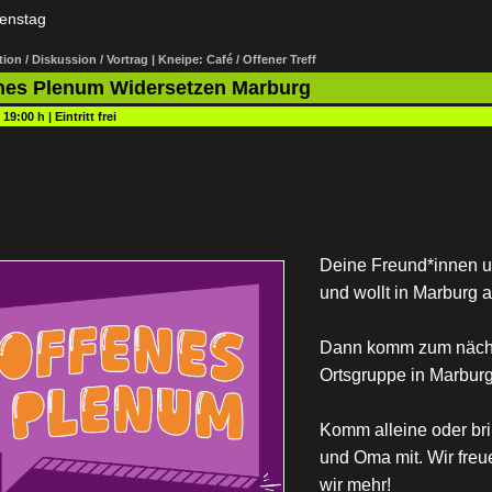
enstag
ion / Diskussion / Vortrag | Kneipe: Café / Offener Treff
nes Plenum Widersetzen Marburg
:
19:00 h
|
Eintritt frei
Deine Freund*innen u
und wollt in Marburg 
Dann komm zum nächs
Ortsgruppe in Marburg
Komm alleine oder bri
und Oma mit. Wir freu
wir mehr!