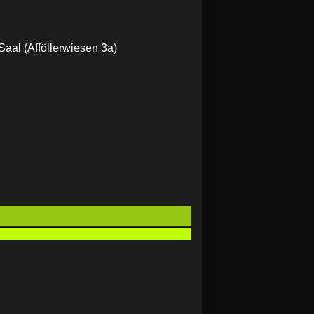
aal (Afföllerwiesen 3a)