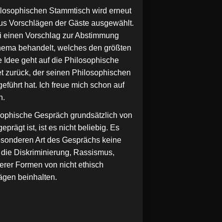
osophischen Stammtisch wird erneut
s Vorschlägen der Gäste ausgewählt.
i einen Vorschlag zur Abstimmung
hema behandelt, welches den größten
e Idee geht auf die Philosophische
t zurück, der seinen Philosophischen
geführt hat. Ich freue mich schon auf
h.
ophische Gespräch grundsätzlich von
prägt ist, ist es nicht beliebig. Es
besonderen Art des Gesprächs keine
die Diskriminierung, Rassismus,
erer Formen von nicht ethisch
rägen beinhalten.